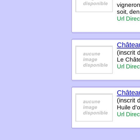
vigneron
soit, den
Url Direc
Châtea
(inscrit
Le Chât
Url Direc
Châtea
(inscrit
Huile d'
Url Direc