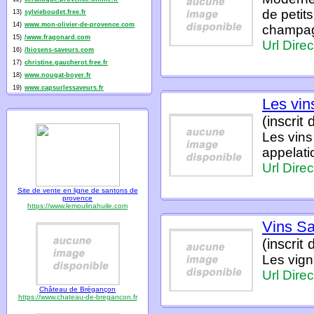
de petit
13)
sylvieboudet.free.fr
14)
www.mon-olivier-de-provence.com
champagn
15)
/www.fragonard.com
Url Direc
16)
/biosens-saveurs.com
17)
christine.gaucherot.free.fr
18)
www.nougat-boyer.fr
19)
www.capsurlessaveurs.fr
Les vin
(inscrit
Les vins
appelatio
Url Direc
Site de vente en ligne de santons de
provence
https://www.lemoulinahuile.com
Vins Sa
(inscrit
Les vign
Url Direc
Château de Brégançon
https://www.chateau-de-bregancon.fr