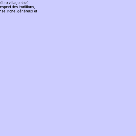
èbre village situé
espect des traditions,
ense, riche, généreux et