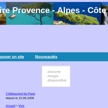
re Provence - Alpes - Côte
poser un site
Nouveautés
Châteauneuf-du-Pape
depuis le 15-06-2008
Accueil
>
Vins