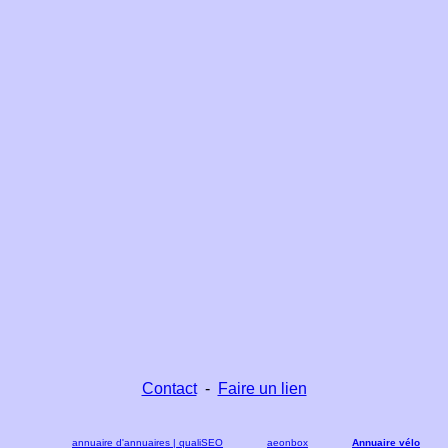
Contact
-
Faire un lien
annuaire d'annuaires | qualiSEO
aeonbox
Annuaire vélo