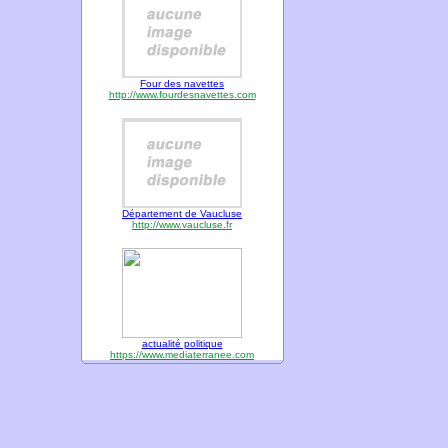
Four des navettes
http://www.fourdesnavettes.com
Département de Vaucluse
http://www.vaucluse.fr
actualité politique
https://www.mediaterranee.com