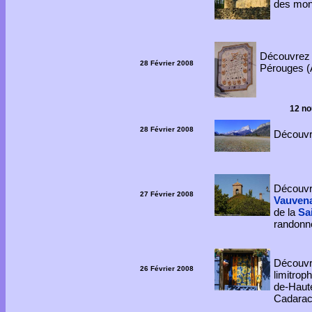
des mon
Découvrez
28 Février 2008
Pérouges (
12 no
28 Février 2008
Découvr
Découvr
27 Février 2008
Vauven
de la
Sa
randonn
Découv
26 Février 2008
limitrop
de-Haut
Cadarach