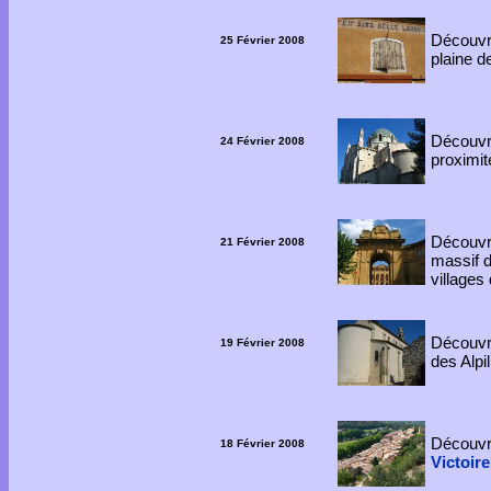
Découv
25 Février 2008
plaine d
Découv
24 Février 2008
proximi
Découvre
21 Février 2008
massif 
villages
Découvre
19 Février 2008
des Alpil
Découvre
18 Février 2008
Victoire