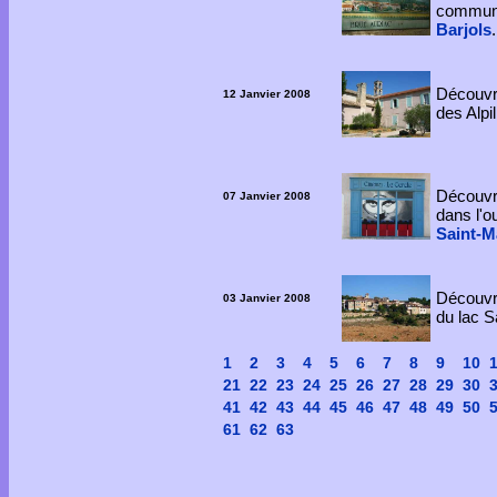
commun
Barjols
.
Découvre
12 Janvier 2008
des Alpil
Découvre
07 Janvier 2008
dans l'o
Saint-M
Découvre
03 Janvier 2008
du lac S
1
2
3
4
5
6
7
8
9
10
21
22
23
24
25
26
27
28
29
30
41
42
43
44
45
46
47
48
49
50
61
62
63