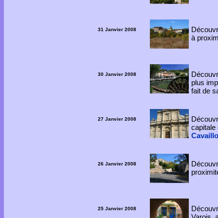
Découvre
31 Janvier 2008
à proxim
Découv
30 Janvier 2008
plus imp
fait de 
Découv
27 Janvier 2008
capitale
Cavaill
Découv
26 Janvier 2008
proximi
Découv
25 Janvier 2008
Varois, 