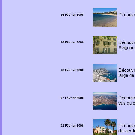
Découvre
16 Février 2008
Découv
16 Février 2008
Avignon, 
Découvre
10 Février 2008
large d
Découvre
07 Février 2008
vus du c
Découv
01 Février 2008
de la vil