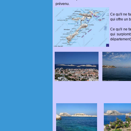
prévenu.
Ce qu'il ne fa
qui offre un
Ce qu'il ne fa
qui surplom
département),