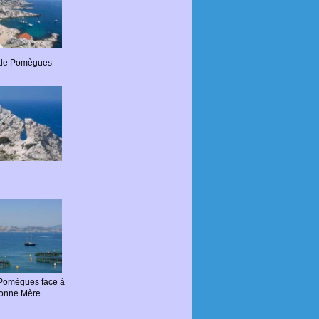
t de Pomègues
 Pomègues face à
Bonne Mère