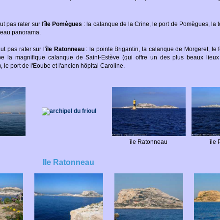
ut pas rater sur l'
île Pomègues
: la calanque de la Crine, le port de Pomègues, la
 beau panorama.
ut pas rater sur l'
île Ratonneau
: la pointe Brigantin, la calanque de Morgeret, le
be la magnifique calanque de Saint-Estève (qui offre un des plus beaux lieu
 le port de l'Eoube et l'ancien hôpital Caroline.
île Ratonneau
île
Ile Ratonneau