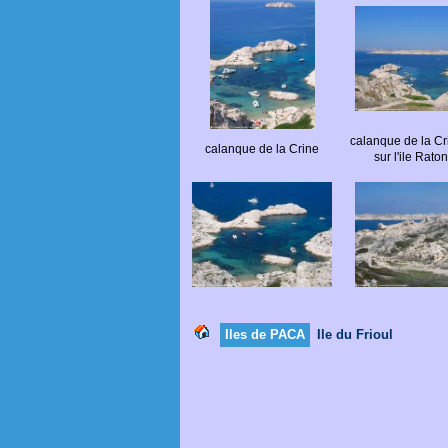
calanque de la Cr
calanque de la Crine
sur l'ile Rat
Iles de PACA
Ile du Frioul