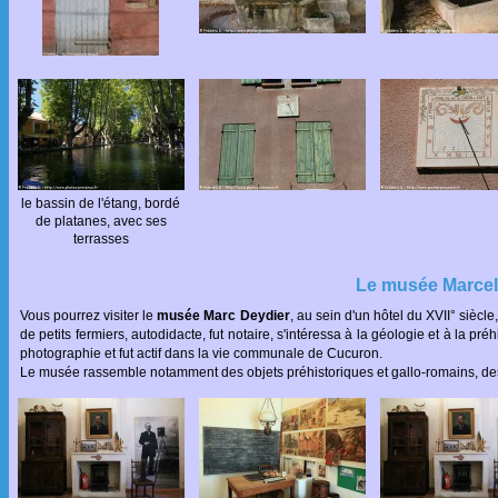
le bassin de l'étang, bordé
de platanes, avec ses
terrasses
Le musée Marcel
Vous pourrez visiter le
musée Marc Deydier
, au sein d'un hôtel du XVII° siècl
de petits fermiers, autodidacte, fut notaire, s'intéressa à la géologie et à la pré
photographie et fut actif dans la vie communale de Cucuron.
Le musée rassemble notamment des objets préhistoriques et gallo-romains, des