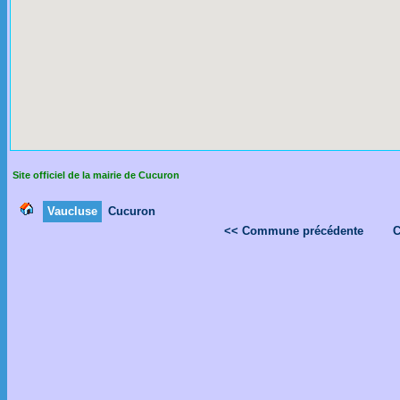
Site officiel de la mairie de Cucuron
Vaucluse
Cucuron
<< Commune précédente
C