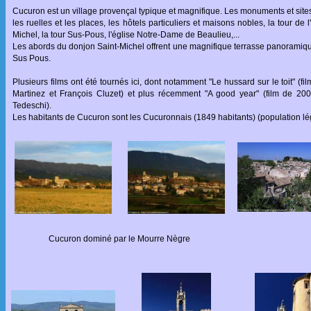
Cucuron est un village provençal typique et magnifique. Les monuments et sites à
les ruelles et les places, les hôtels particuliers et maisons nobles, la tour de 
Michel, la tour Sus-Pous, l'église Notre-Dame de Beaulieu,...
Les abords du donjon Saint-Michel offrent une magnifique terrasse panoramique
Sus Pous.
Plusieurs films ont été tournés ici, dont notamment "Le hussard sur le toit" 
Martinez et François Cluzet) et plus récemment "A good year" (film de 200
Tedeschi).
Les habitants de Cucuron sont les Cucuronnais (1849 habitants) (population l
Cucuron dominé par le Mourre Nègre