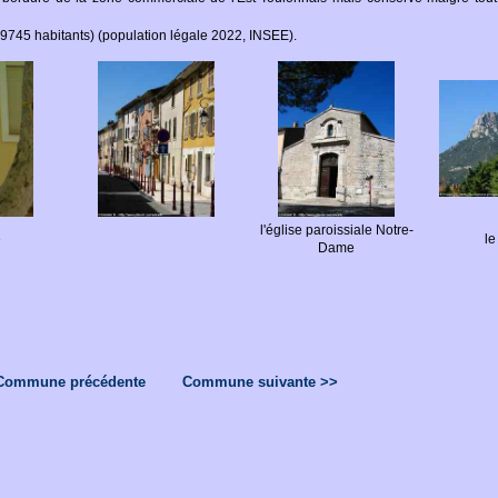
(9745 habitants) (population légale 2022, INSEE).
l'église paroissiale Notre-
e
l
Dame
Commune précédente
Commune suivante >>