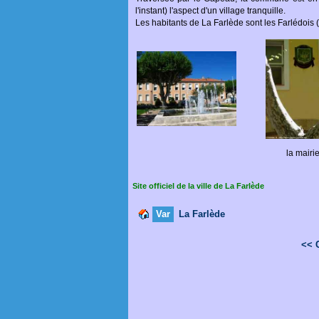
l'instant) l'aspect d'un village tranquille.
Les habitants de La Farlède sont les Farlédois 
la mairi
Site officiel de la ville de La Farlède
Var
La Farlède
<< 