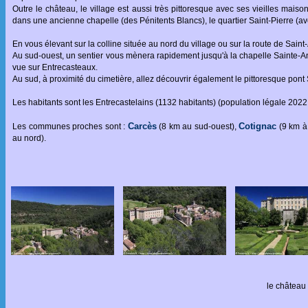
Outre le château, le village est aussi très pittoresque avec ses vieilles maiso
dans une ancienne chapelle (des Pénitents Blancs), le quartier Saint-Pierre (ave
En vous élevant sur la colline située au nord du village ou sur la route de Sain
Au sud-ouest, un sentier vous mènera rapidement jusqu'à la chapelle Sainte-An
vue sur Entrecasteaux.
Au sud, à proximité du cimetière, allez découvrir également le pittoresque pon
Les habitants sont les Entrecastelains (1132 habitants) (population légale 2022
Carcès
Cotignac
Les communes proches sont :
(8 km au sud-ouest),
(9 km à 
au nord).
le château