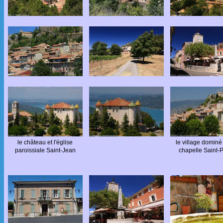
le château et l'église
le village dominé
paroissiale Saint-Jean
chapelle Saint-P