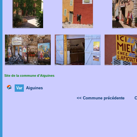
Site de la commune d'Aiguines
Var
Aiguines
<< Commune précédente
C