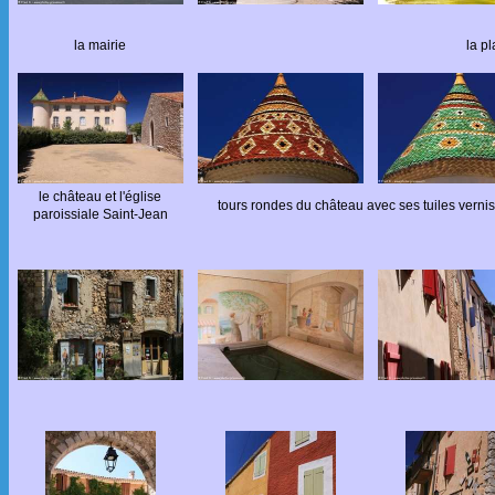
la mairie
la p
le château et l'église
tours rondes du château avec ses tuiles verni
paroissiale Saint-Jean