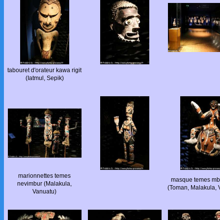
tabouret d'orateur kawa rigit
(Iatmul, Sepik)
marionnettes temes
masque temes mb
nevimbur (Malakula,
(Toman, Malakula, 
Vanuatu)