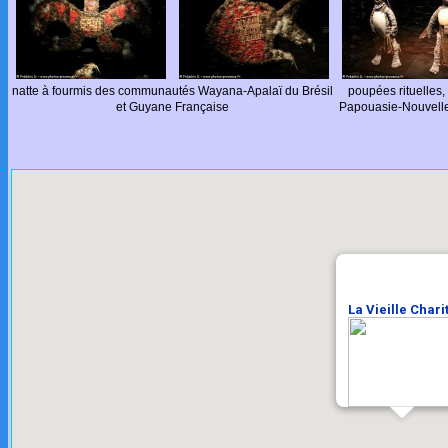
natte à fourmis des communautés Wayana-Apalaï du Brésil
poupées rituelles,
et Guyane Française
Papouasie-Nouvell
La Vieille Chari