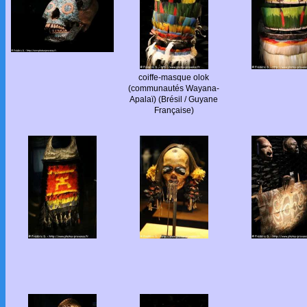
coiffe-masque olok
(communautés Wayana-
Apalaï) (Brésil / Guyane
Française)