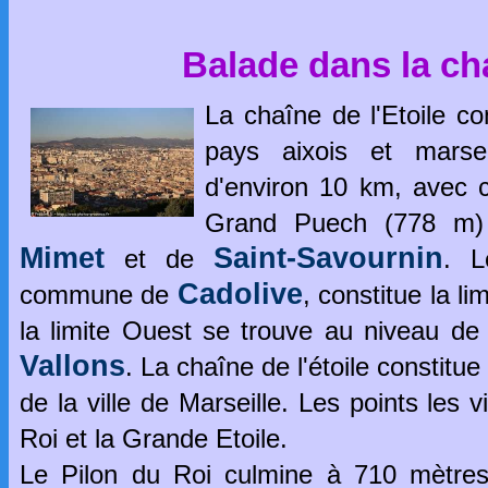
Balade dans la cha
La chaîne de l'Etoile co
pays aixois et marsei
d'environ 10 km, avec 
Grand Puech (778 m)
Mimet
Saint-Savournin
et de
. L
Cadolive
commune de
, constitue la l
la limite Ouest se trouve au niveau 
Vallons
. La chaîne de l'étoile constitue 
de la ville de Marseille. Les points les 
Roi et la Grande Etoile.
Le Pilon du Roi culmine à 710 mètr