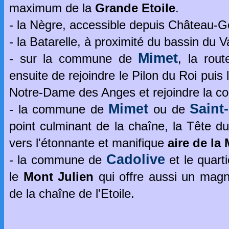
maximum de la
Grande Etoile
.
- la Nègre, accessible depuis Château-
- la Batarelle, à proximité du bassin du V
Mimet
- sur la commune de
, la rou
ensuite de rejoindre le Pilon du Roi puis 
Notre-Dame des Anges et rejoindre la 
Mimet
Saint
- la commune de
ou de
point culminant de la chaîne, la Tête 
vers l'étonnante et manifique
aire de la
Cadolive
- la commune de
et le quarti
le
Mont Julien
qui offre aussi un magn
de la chaîne de l'Etoile.