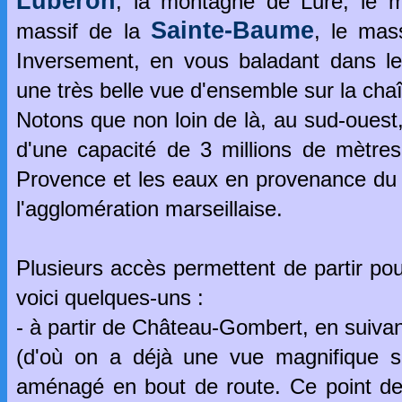
Luberon
, la montagne de Lure, le 
Sainte-Baume
massif de la
, le mas
Inversement, en vous baladant dans l
une très belle vue d'ensemble sur la chaîn
Notons que non loin de là, au sud-ouest,
d'une capacité de 3 millions de mètre
Provence et les eaux en provenance du 
l'agglomération marseillaise.
Plusieurs accès permettent de partir p
voici quelques-uns :
- à partir de Château-Gombert, en suivan
(d'où on a déjà une vue magnifique su
aménagé en bout de route. Ce point de