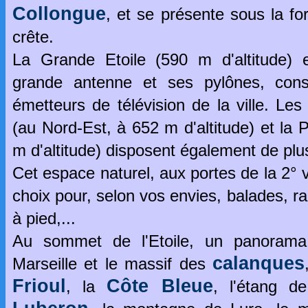
Collongue
, et se présente sous la f
crête.
La Grande Etoile (590 m d'altitude) 
grande antenne et ses pylônes, con
émetteurs de télévision de la ville. Les
(au Nord-Est, à 652 m d'altitude) et la 
m d'altitude) disposent également de plu
Cet espace naturel, aux portes de la 2° v
choix pour, selon vos envies, balades,
à pied,...
Au sommet de l'Etoile, un panorama
calanques
Marseille et le massif des
Frioul
Côte Bleue
, la
, l'étang d