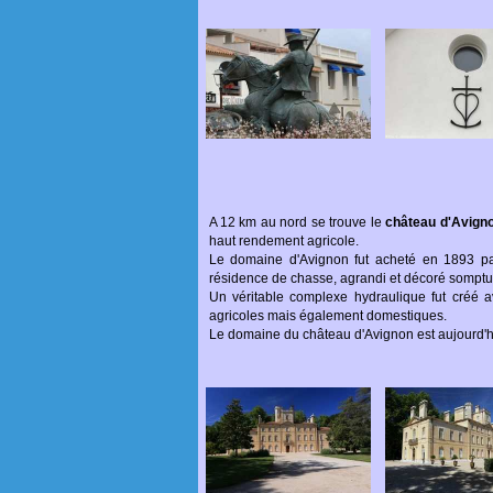
A 12 km au nord se trouve le
château d'Avign
haut rendement agricole.
Le domaine d'Avignon fut acheté en 1893 par
résidence de chasse, agrandi et décoré sompt
Un véritable complexe hydraulique fut créé a
agricoles mais également domestiques.
Le domaine du château d'Avignon est aujourd'h