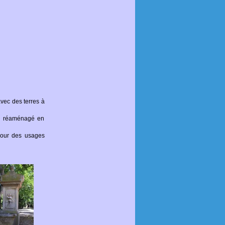
avec des terres à
ors réaménagé en
 pour des usages