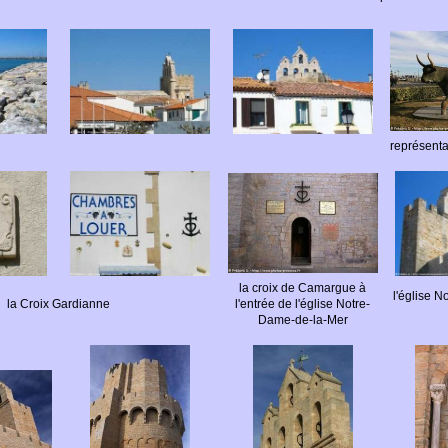
représenta
la croix de Camargue à
l'église N
la Croix Gardianne
l'entrée de l'église Notre-
Dame-de-la-Mer