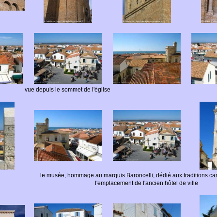
vue depuis le sommet de l'église
le musée, hommage au marquis Baroncelli, dédié aux traditions ca
l'emplacement de l'ancien hôtel de ville