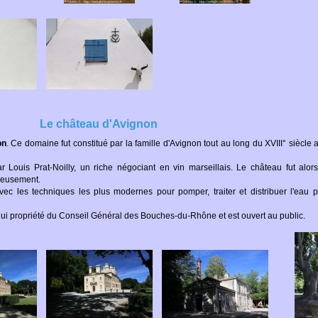
Le château d'Avignon
on
. Ce domaine fut constitué par la famille d'Avignon tout au long du XVIII° siècle 
 Louis Prat-Noilly, un riche négociant en vin marseillais. Le château fut al
ueusement.
vec les techniques les plus modernes pour pomper, traiter et distribuer l'eau
ui propriété du Conseil Général des Bouches-du-Rhône et est ouvert au public.