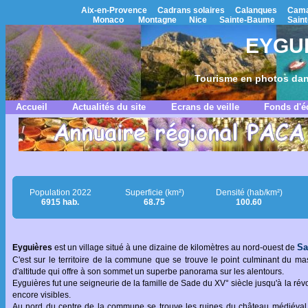
Aix-en-Provence
Cadrans solaires
Calanques
Cama
Monaco
Montagne
Nice
Sainte-Baume
Saint
EYGUI
Tourisme en photos dan
Accueil
Actualités du site
Ecrans de veille
Fonds d'é
Population 2022
Superficie (km²)
Densité (hab/km²)
6915 hab.
68.75
100.60
Sa
Eyguières
est un village situé à une dizaine de kilomètres au nord-ouest de
C'est sur le territoire de la commune que se trouve le point culminant du ma
d'altitude qui offre à son sommet un superbe panorama sur les alentours.
Eyguières fut une seigneurie de la famille de Sade du XV° siècle jusqu'à la révo
encore visibles.
Au nord du centre de la commune se trouve les ruines du château médiéval