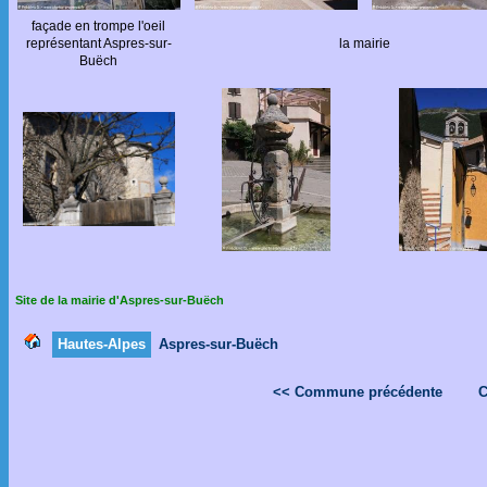
façade en trompe l'oeil
représentant Aspres-sur-
la mairie
Buëch
Site de la mairie d'Aspres-sur-Buëch
Hautes-Alpes
Aspres-sur-Buëch
<< Commune précédente
C