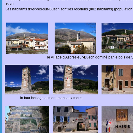
1970.
Les habitants d'Aspres-sur-Buëch sont les Aspriens (802 habitants) (population
le village d'Aspres-sur-Buëch dominé par le bois de 
la tour horloge et monument aux morts