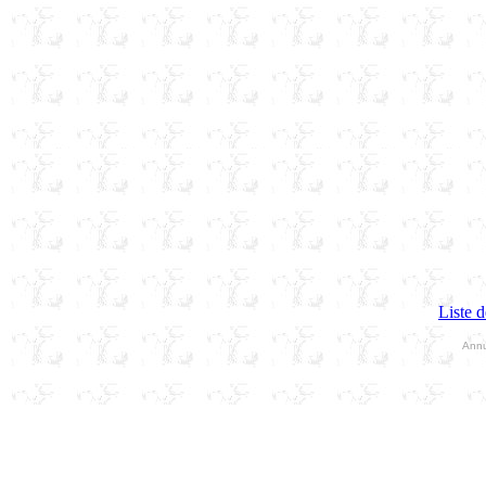
Liste d
Annu