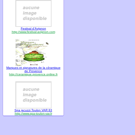
Festival d'Avignon
http://www.festival-avignon.com
Marques et signatures de la céramique
de Provence
http://ceramique.provence.online.fr
Spa jacuzzi Toulon VAR 83
http://www.spa-toulon-var.fr