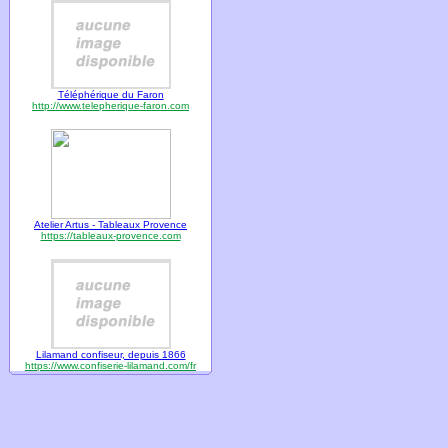
Téléphérique du Faron
http://www.telepherique-faron.com
Atelier Artus - Tableaux Provence
https://tableaux-provence.com
Lilamand confiseur, depuis 1866
https://www.confiserie-lilamand.com/fr