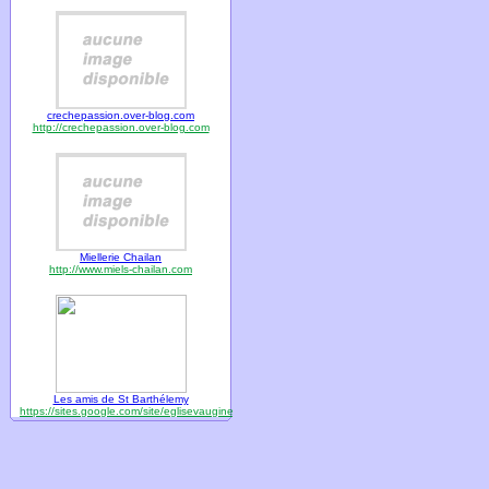
crechepassion.over-blog.com
http://crechepassion.over-blog.com
Miellerie Chailan
http://www.miels-chailan.com
Les amis de St Barthélemy
https://sites.google.com/site/eglisevaugines