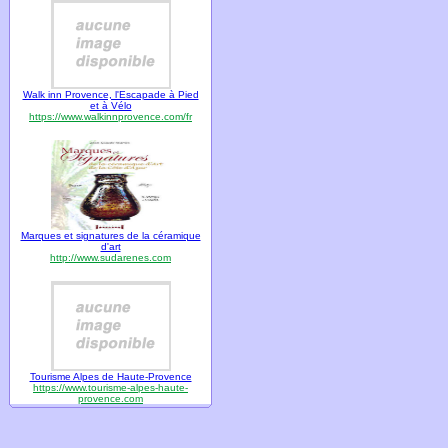
Walk inn Provence, l'Escapade à Pied
et à Vélo
https://www.walkinnprovence.com/fr
Marques et signatures de la céramique
d'art
http://www.sudarenes.com
Tourisme Alpes de Haute-Provence
https://www.tourisme-alpes-haute-
provence.com