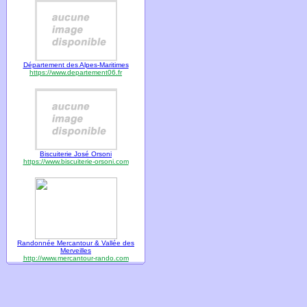
Département des Alpes-Maritimes
https://www.departement06.fr
Biscuiterie José Orsoni
https://www.biscuiterie-orsoni.com
Randonnée Mercantour & Vallée des
Merveilles
http://www.mercantour-rando.com