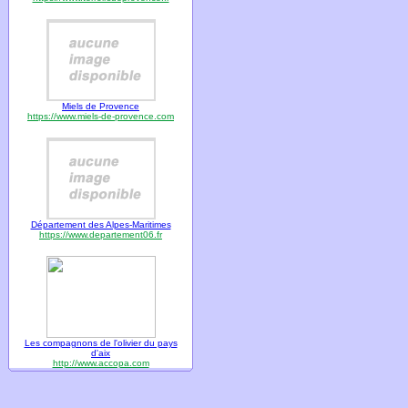
Miels de Provence
https://www.miels-de-provence.com
Département des Alpes-Maritimes
https://www.departement06.fr
Les compagnons de l'olivier du pays
d'aix
http://www.accopa.com