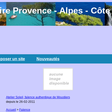
re Provence - Alpes - Côte
poser un site
Nouveautés
Atelier Soleil, faïence authentique de Moustiers
depuis le 26-02-2011
Accueil
>
Faïence