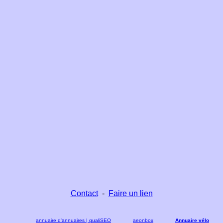
Contact
-
Faire un lien
annuaire d'annuaires | qualiSEO
aeonbox
Annuaire vélo