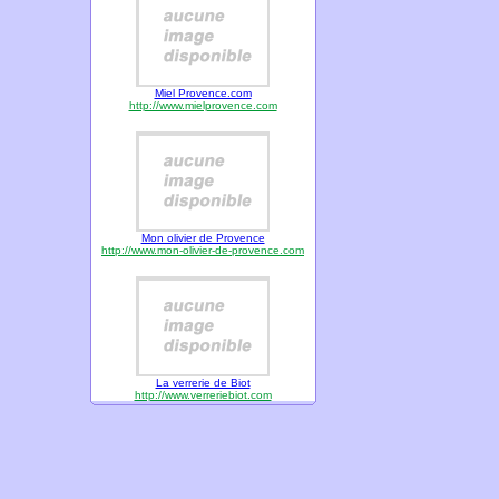
Miel Provence.com
http://www.mielprovence.com
Mon olivier de Provence
http://www.mon-olivier-de-provence.com
La verrerie de Biot
http://www.verreriebiot.com