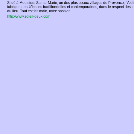
Situé à Moustiers Sainte-Marie, un des plus beaux villages de Provence, l'Ateli
fabrique des faïences traditionnelles et contemporaines, dans le respect des 
du lieu. Tout est fait main, avec passion.
http://www.soleil-deux.com