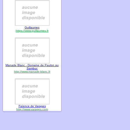
Guillaumes
https://www.guillaumes.fr
Manade Blanc - Domaine de Paulon au
Sambuc
http://www.manade-blanc.fr
Faïence de Varages
http://www.varages.com