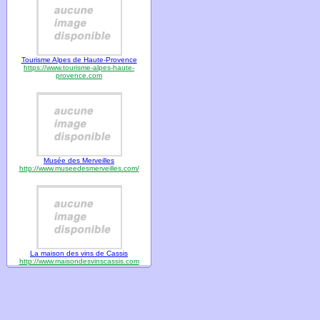
Tourisme Alpes de Haute-Provence
https://www.tourisme-alpes-haute-
provence.com
Musée des Merveilles
http://www.museedesmerveilles.com/
La maison des vins de Cassis
http://www.maisondesvinscassis.com