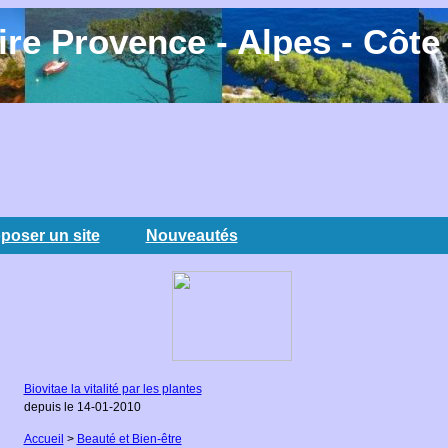
re Provence - Alpes - Côte
poser un site
Nouveautés
Biovitae la vitalité par les plantes
depuis le 14-01-2010
Accueil
>
Beauté et Bien-être