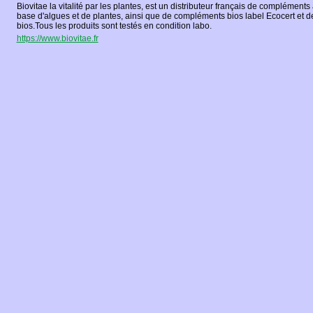
Biovitae la vitalité par les plantes, est un distributeur français de compléments
base d'algues et de plantes, ainsi que de compléments bios label Ecocert et 
bios.Tous les produits sont testés en condition labo.
https://www.biovitae.fr