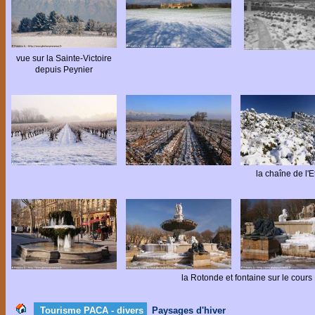
vue sur la Sainte-Victoire
depuis Peynier
la chaîne de l'E
la Rotonde et fontaine sur le cours
Tourisme PACA - divers
Paysages d'hiver