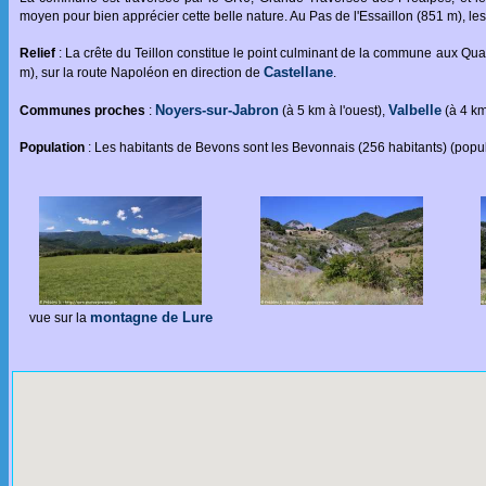
moyen pour bien apprécier cette belle nature. Au Pas de l'Essaillon (851 m), le
Relief
: La crête du Teillon constitue le point culminant de la commune aux Qu
Castellane
m), sur la route Napoléon en direction de
.
Noyers-sur-Jabron
Valbelle
Communes proches
:
(à 5 km à l'ouest),
(à 4 km
Population
: Les habitants de Bevons sont les Bevonnais (256 habitants) (popu
montagne de Lure
vue sur la