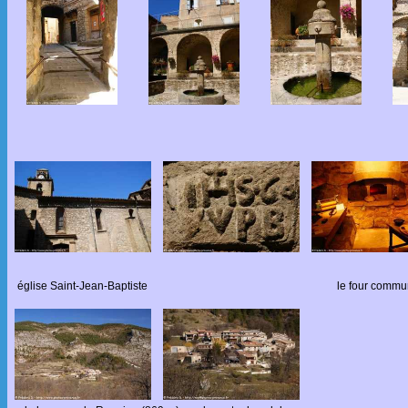
église Saint-Jean-Baptiste
le four commu