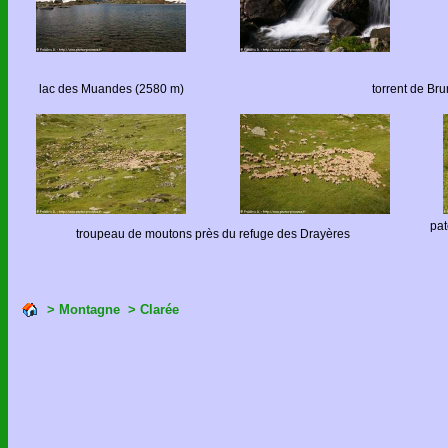
lac des Muandes (2580 m)
torrent de Br
pat
troupeau de moutons près du refuge des Drayères
> Montagne
> Clarée