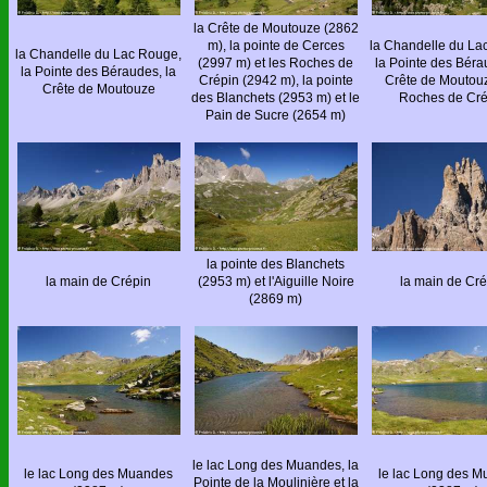
la Crête de Moutouze (2862
m), la pointe de Cerces
la Chandelle du La
la Chandelle du Lac Rouge,
(2997 m) et les Roches de
la Pointe des Béra
la Pointe des Béraudes, la
Crépin (2942 m), la pointe
Crête de Moutouz
Crête de Moutouze
des Blanchets (2953 m) et le
Roches de Cré
Pain de Sucre (2654 m)
la pointe des Blanchets
la main de Crépin
(2953 m) et l'Aiguille Noire
la main de Cré
(2869 m)
le lac Long des Muandes, la
le lac Long des Muandes
le lac Long des 
Pointe de la Moulinière et la