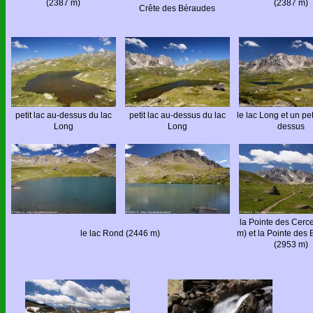
(2387 m)
(2387 m)
Crête des Béraudes
petit lac au-dessus du lac
petit lac au-dessus du lac
le lac Long et un pet
Long
Long
dessus
la Pointe des Cerc
le lac Rond (2446 m)
m) et la Pointe des
(2953 m)