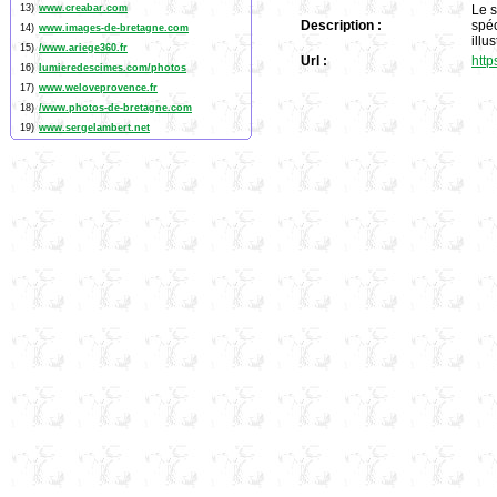
13)
www.creabar.com
Le s
Description :
spéc
14)
www.images-de-bretagne.com
illus
15)
/www.ariege360.fr
Url :
http
16)
lumieredescimes.com/photos
17)
www.weloveprovence.fr
18)
/www.photos-de-bretagne.com
19)
www.sergelambert.net