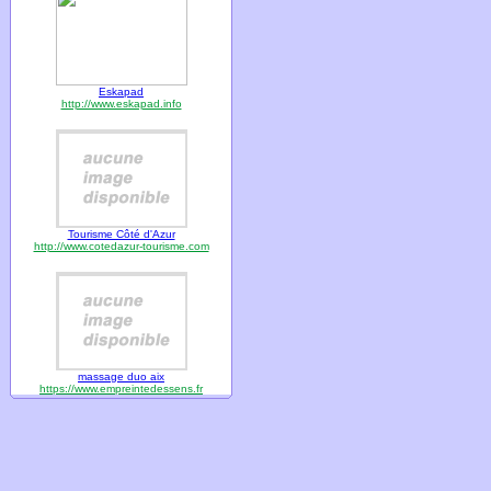
Eskapad
http://www.eskapad.info
Tourisme Côté d'Azur
http://www.cotedazur-tourisme.com
massage duo aix
https://www.empreintedessens.fr