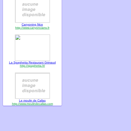
Canyoning Nice
http://www.canyoncians.fr
La Spaghetta Restaurant Grimaud
http://spaghetta.fr/
Le moulin de Callas
http://www.moulindecallas.com