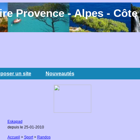
re Provence - Alpes - Côte
poser un site
Nouveautés
Eskapad
depuis le 25-01-2010
Accueil
>
Sport
>
Randos