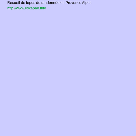
Recueil de topos de randonnée en Provence Alpes
http://www.eskapad.info