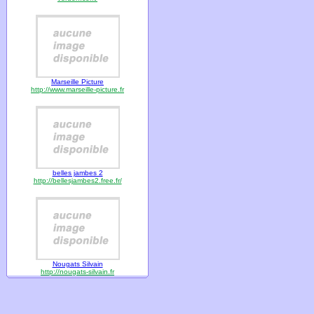
Marseille Picture
http://www.marseille-picture.fr
belles jambes 2
http://bellesjambes2.free.fr/
Nougats Silvain
http://nougats-silvain.fr