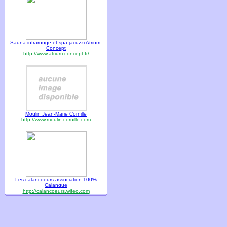
Sauna infrarouge et spa-jacuzzi Atrium-
Concept
http://www.atrium-concept.fr/
Moulin Jean-Marie Cornille
http://www.moulin-cornille.com
Les calancoeurs association 100%
Calanque
http://calancoeurs.wifeo.com