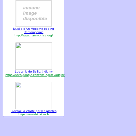
Musée d'Art Moderne et d'Art
Contemporain
http://www.mamac-nice.org/
Les amis de St Barthélemy
https://sites.google.com/site/eglisevaugines
Biovitae la vitalité par les plantes
https://www.biovitae.fr