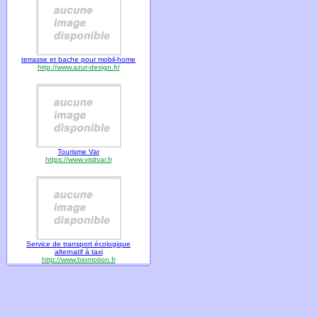
terrasse et bache pour mobil-home
http://www.azur-design.fr/
Tourisme Var
https://www.visitvar.fr
Service de transport écologique
alternatif à taxi
http://www.biomotion.fr