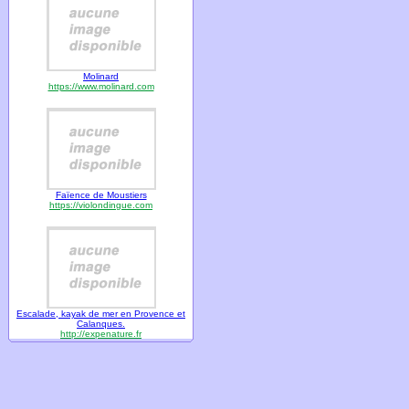
Molinard
https://www.molinard.com
Faïence de Moustiers
https://violondingue.com
Escalade, kayak de mer en Provence et
Calanques.
http://expenature.fr