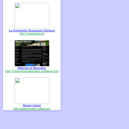
La Spaghetta Restaurant Grimaud
http://spaghetta.fr/
Mistoulin & Mistouline
http://mistoulinetmistouline.eklablog.com
Musée Calvet
http://www.musee-calvet.org