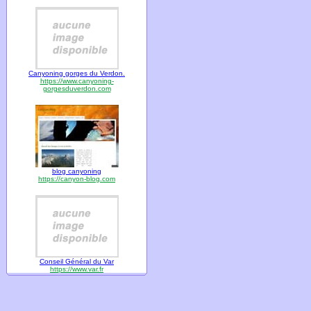
Canyoning gorges du Verdon.
https://www.canyoning-
gorgesduverdon.com
blog canyoning
https://canyon-blog.com
Conseil Général du Var
https://www.var.fr