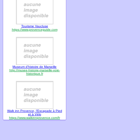
Tourisme Vaucluse
https://www.provenceguide.com
Museum d'histoire de Marseille
http://musee-histoire-marseille-voie-
historique.fr
Walk inn Provence, l'Escapade à Pied
et à Vélo
https://www.walkinnprovence.com/fr