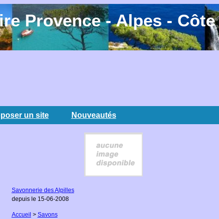
re Provence - Alpes - Côte
poser un site
Nouveautés
Savonnerie des Alpilles
depuis le 15-06-2008
Accueil
>
Savons