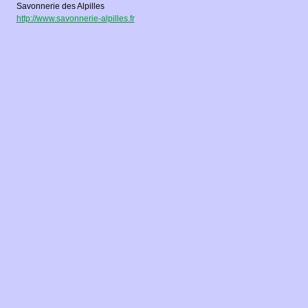
Savonnerie des Alpilles
http://www.savonnerie-alpilles.fr