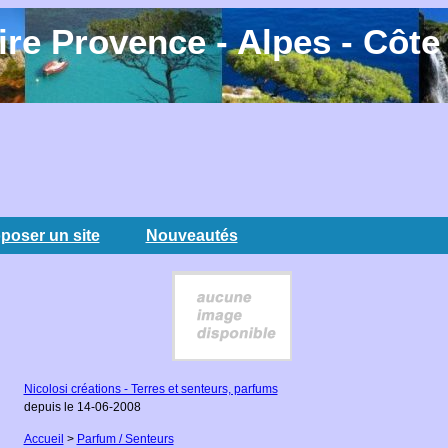
re Provence - Alpes - Côte
poser un site
Nouveautés
Nicolosi créations - Terres et senteurs, parfums
depuis le 14-06-2008
Accueil
>
Parfum / Senteurs