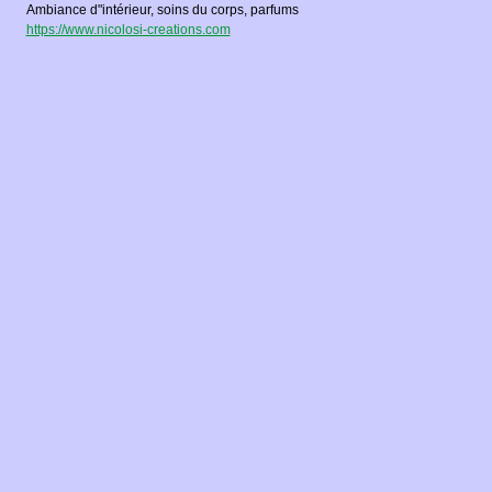
Ambiance d"intérieur, soins du corps, parfums
https://www.nicolosi-creations.com